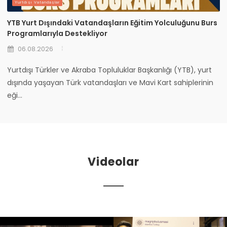
Yurtdışı Vatandaşlar
YTB Yurt Dışındaki Vatandaşların Eğitim Yolculuğunu Burs
Programlarıyla Destekliyor
06.08.2026
Yurtdışı Türkler ve Akraba Topluluklar Başkanlığı (YTB), yurt
dışında yaşayan Türk vatandaşları ve Mavi Kart sahiplerinin
eği...
Videolar