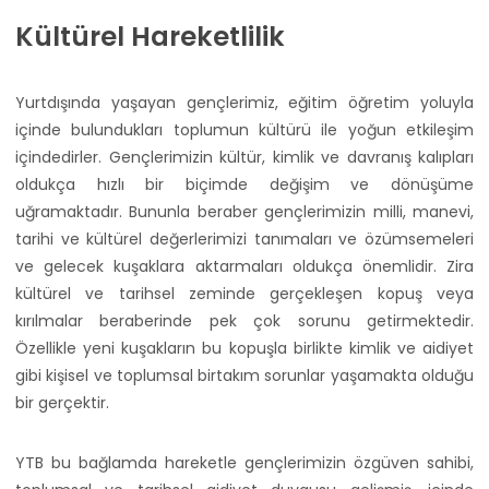
Kültürel Hareketlilik
Yurtdışında yaşayan gençlerimiz, eğitim öğretim yoluyla
içinde bulundukları toplumun kültürü ile yoğun etkileşim
içindedirler. Gençlerimizin kültür, kimlik ve davranış kalıpları
oldukça hızlı bir biçimde değişim ve dönüşüme
uğramaktadır. Bununla beraber gençlerimizin milli, manevi,
tarihi ve kültürel değerlerimizi tanımaları ve özümsemeleri
ve gelecek kuşaklara aktarmaları oldukça önemlidir. Zira
kültürel ve tarihsel zeminde gerçekleşen kopuş veya
kırılmalar beraberinde pek çok sorunu getirmektedir.
Özellikle yeni kuşakların bu kopuşla birlikte kimlik ve aidiyet
gibi kişisel ve toplumsal birtakım sorunlar yaşamakta olduğu
bir gerçektir.
YTB bu bağlamda hareketle gençlerimizin özgüven sahibi,