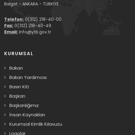
Balgat - ANKARA - TÜRKİYE
Telefon:
0(312) 218-40-00
Fax:
0(312) 218-40-49
Email:
info@ytb.gov.tr
KURUMSAL
Bakan
Bakan Yardımcısı
Basın Kiti
Başkan
Başkanlığımız
İnsan Kaynakları
Kurumsal Kimlik Kılavuzu
Logolar