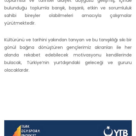
toplumsal ve tarihsel aidiyet duygusu gelişmiş, içinde
bulunduğu toplumla barışık, başarılı, etkin ve sorumluluk
sahibi bireyler olabilmeleri amacıyla çalışmalar
yürütmektedir.
Kültürünü ve tarihini yakından tanıyan ve bu tanışıklığı sıkı bir
gönül bağına dönüştüren gençlerimiz akranları ile her
alanda rekabet edebilecek motivasyonu kendilerinde
bulacak, Türkiye’nin yurtdışındaki geleceği ve gururu
olacaklardır.