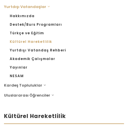
Yurtdışı Vatandaşlar
Hakkımızda
Destek/Burs Programları
Türkçe ve Eğitim
Kültürel Hareketlilik
Yurtdışı Vatandaş Rehberi
Akademik Çalışmalar
Yayınlar
NESAM
Kardeş Topluluklar
Uluslararası Öğrenciler
Kültürel Hareketlilik