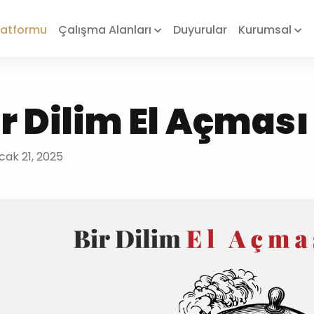
Platformu
Çalışma Alanları
Duyurular
Kurumsal
ir Dilim El Açması
Ocak 21, 2025