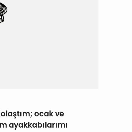
dolaştım; ocak ve
am ayakkabılarımı