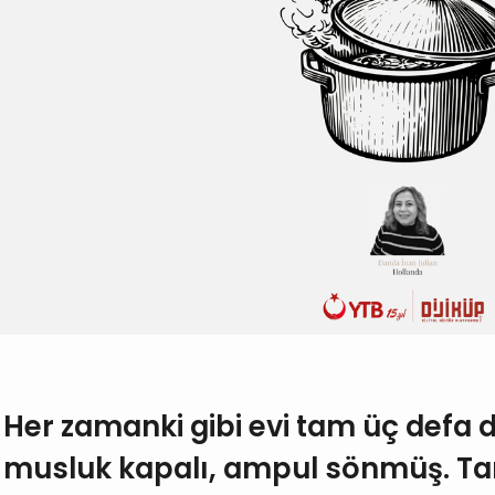
Her zamanki gibi evi tam üç defa 
musluk kapalı, ampul sönmüş. T