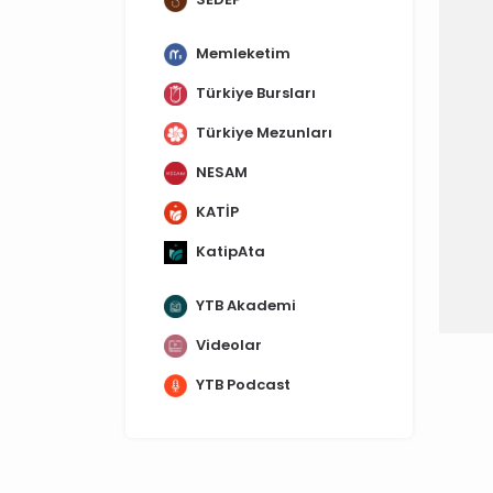
Memleketim
Türkiye Bursları
Türkiye Mezunları
NESAM
KATİP
KatipAta
YTB Akademi
Videolar
YTB Podcast