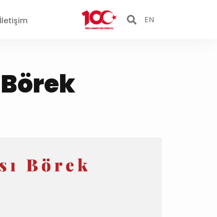
EN
İletişim
 Börek