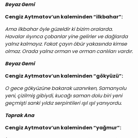
Beyaz Gemi
Cengiz Aytmatov’un kaleminden “ilkbahar”:
Ama ilkbahar öyle güzeldir ki bizim oralarda.
Havalar ılıyınca çobanlar yine gelirler ve dağlarda
yalnız kalmayız. Fakat çayın öbür yakasında kimse
olmaz. Orada yalnız orman ve orman canlıları vardır.
Beyaz Gemi
Cengiz Aytmatov’un kaleminden “gökyüzü”:
O gece gökyüzüne bakarak uzanırken, Samanyolu
yeni, çizilmiş gibiydi, kucağı saman dolu biri yeni
geçmişti sanki yıldız serpintileri ışıl ışıl yanıyordu.
Toprak Ana
Cengiz Aytmatov’un kaleminden “yağmur”: