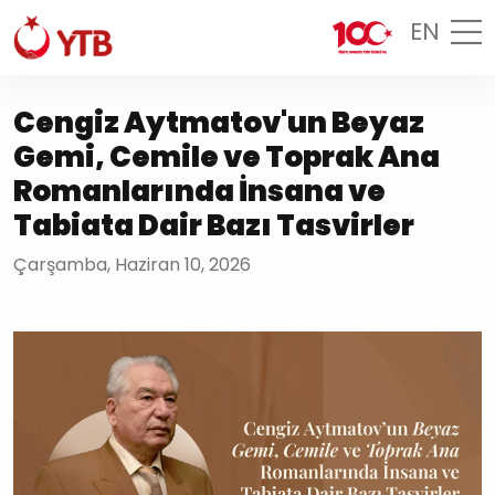
EN
Cengiz Aytmatov'un Beyaz
Gemi, Cemile ve Toprak Ana
Romanlarında İnsana ve
Tabiata Dair Bazı Tasvirler
Çarşamba, Haziran 10, 2026