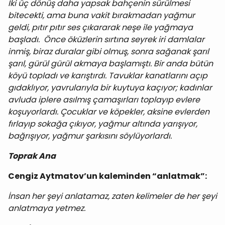
İki üç dönüş daha yapsak bahçenin sürülmesi
bitecekti, ama buna vakit bırakmadan yağmur
geldi, pıtır pıtır ses çıkararak neşe ile yağmaya
başladı. Önce öküzlerin sırtına seyrek iri damlalar
inmiş, biraz duralar gibi olmuş, sonra sağanak şarıl
şarıl, gürül gürül akmaya başlamıştı. Bir anda bütün
köyü topladı ve karıştırdı. Tavuklar kanatlarını açıp
gıdaklıyor, yavrularıyla bir kuytuya kaçıyor; kadınlar
avluda iplere asılmış çamaşırları toplayıp evlere
koşuyorlardı. Çocuklar ve köpekler, aksine evlerden
fırlayıp sokağa çıkıyor, yağmur altında yarışıyor,
bağrışıyor, yağmur şarkısını söylüyorlardı.
Toprak Ana
Cengiz Aytmatov’un kaleminden “anlatmak”:
İnsan her şeyi anlatamaz, zaten kelimeler de her şeyi
anlatmaya yetmez.