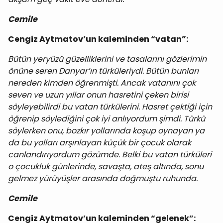
Cemile
Cengiz Aytmatov’un kaleminden “vatan”:
Bütün yeryüzü güzelliklerini ve tasalarını gözlerimin
önüne seren Danyar’ın türküleriydi. Bütün bunları
nereden kimden öğrenmişti. Ancak vatanını çok
seven ve uzun yıllar onun hasretini çeken birisi
söyleyebilirdi bu vatan türkülerini. Hasret çektiği için
öğrenip söylediğini çok iyi anlıyordum şimdi. Türkü
söylerken onu, bozkır yollarında koşup oynayan ya
da bu yolları arşınlayan küçük bir çocuk olarak
canlandırıyordum gözümde. Belki bu vatan türküleri
o çocukluk günlerinde, savaşta, ateş altında, sonu
gelmez yürüyüşler arasında doğmuştu ruhunda.
Cemile
Cengiz Aytmatov’un kaleminden “gelenek”: