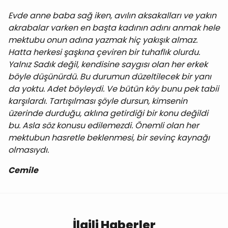
Evde anne baba sağ iken, avılın aksakalları ve yakın
akrabalar varken en başta kadının adını anmak hele
mektubu onun adına yazmak hiç yakışık almaz.
Hatta herkesi şaşkına çeviren bir tuhaflık olurdu.
Yalnız Sadık değil, kendisine saygısı olan her erkek
böyle düşünürdü. Bu durumun düzeltilecek bir yanı
da yoktu. Adet böyleydi. Ve bütün köy bunu pek tabii
karşılardı. Tartışılması şöyle dursun, kimsenin
üzerinde durduğu, aklına getirdiği bir konu değildi
bu. Asla söz konusu edilemezdi. Önemli olan her
mektubun hasretle beklenmesi, bir sevinç kaynağı
olmasıydı.
Cemile
İlgili Haberler