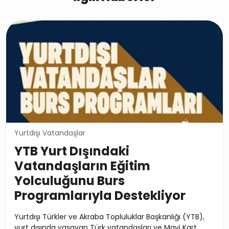
Yurtdışı Vatandaşlar
YTB Yurt Dışındaki
Vatandaşların Eğitim
Yolculuğunu Burs
Programlarıyla Destekliyor
Yurtdışı Türkler ve Akraba Topluluklar Başkanlığı (YTB),
yurt dışında yaşayan Türk vatandaşları ve Mavi Kart