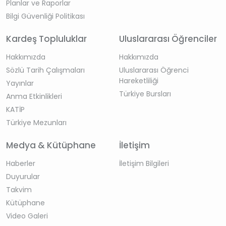
Planlar ve Raporlar
Bilgi Güvenliği Politikası
Kardeş Topluluklar
Uluslararası Öğrenciler
Hakkımızda
Hakkımızda
Sözlü Tarih Çalışmaları
Uluslararası Öğrenci
Hareketliliği
Yayınlar
Türkiye Bursları
Anma Etkinlikleri
KATİP
Türkiye Mezunları
Medya & Kütüphane
İletişim
Haberler
İletişim Bilgileri
Duyurular
Takvim
Kütüphane
Video Galeri