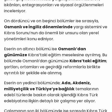
iskânları, entegrasyonları ve siyasal örgütlenmeleri
inceleniyor.
On dördüncü ve on beşinci bölümler ise sırasıyla,
Osmanlı ve İngiliz dönemlerinde
yargı sistemini ve
Kıbrıs Sorunu’nun da önemli bir unsuru olan yerel
yönetimleri konu ediniyor.
Eserin on altıncı bölümü ise
Osmanlı’dan
günümüze
Kıbrıs’taki eğitim meselesine ayrılmış. Bu
bölümde Osmanlı’dan günümüze
Kıbrıs’taki eğitim
;
şartları, ortamları ve geçirdiği reformlarla birlikte
ayrıntılı bir şekilde ele alınmış.
Eserin on yedinci bölümünde;
Ada, Akdeniz,
milliyetçilik ve Türkiye’ye bağlılık
temalarının
edebî türlerde baskın olarak işlendiği Kıbrıs Türk
edebiyatına ilişkin detaylı bir çalışma yer alıyor.
Çalışmanın son iki bölümünde ise sırasıyla Kıbrıs Türk