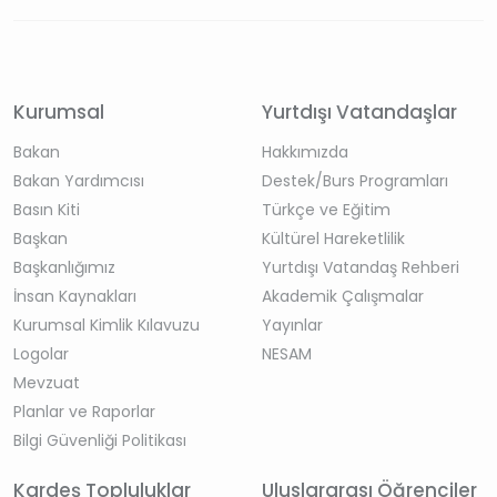
Kurumsal
Yurtdışı Vatandaşlar
Bakan
Hakkımızda
Bakan Yardımcısı
Destek/Burs Programları
Basın Kiti
Türkçe ve Eğitim
Başkan
Kültürel Hareketlilik
Başkanlığımız
Yurtdışı Vatandaş Rehberi
İnsan Kaynakları
Akademik Çalışmalar
Kurumsal Kimlik Kılavuzu
Yayınlar
Logolar
NESAM
Mevzuat
Planlar ve Raporlar
Bilgi Güvenliği Politikası
Kardeş Topluluklar
Uluslararası Öğrenciler