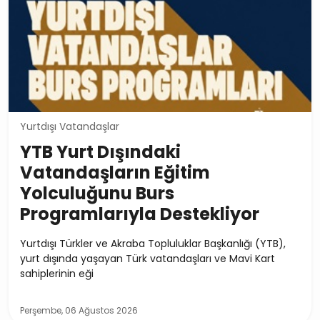
Yurtdışı Vatandaşlar
YTB Yurt Dışındaki
Vatandaşların Eğitim
Yolculuğunu Burs
Programlarıyla Destekliyor
Yurtdışı Türkler ve Akraba Topluluklar Başkanlığı (YTB),
yurt dışında yaşayan Türk vatandaşları ve Mavi Kart
sahiplerinin eği
Perşembe, 06 Ağustos 2026