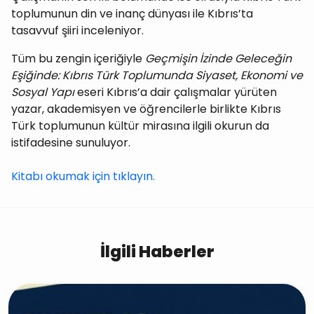
toplumunun din ve inanç dünyası ile Kıbrıs’ta
tasavvuf şiiri inceleniyor.
Tüm bu zengin içeriğiyle
Geçmişin İzinde Geleceğin
Eşiğinde: Kıbrıs Türk Toplumunda Siyaset, Ekonomi ve
Sosyal Yapı
eseri Kıbrıs’a dair çalışmalar yürüten
yazar, akademisyen ve öğrencilerle birlikte Kıbrıs
Türk toplumunun kültür mirasına ilgili okurun da
istifadesine sunuluyor.
Kitabı okumak için tıklayın.
İlgili Haberler