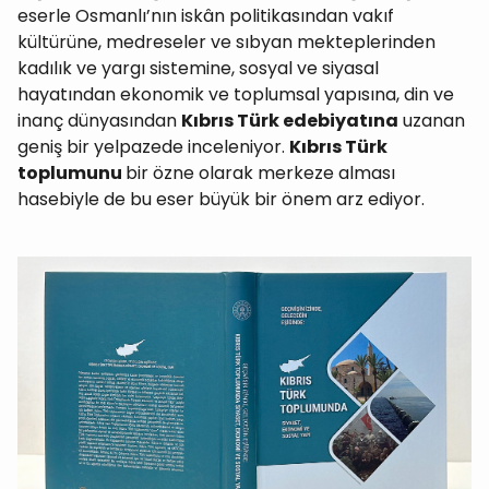
eserle Osmanlı’nın iskân politikasından vakıf
kültürüne, medreseler ve sıbyan mekteplerinden
kadılık ve yargı sistemine, sosyal ve siyasal
hayatından ekonomik ve toplumsal yapısına, din ve
inanç dünyasından
Kıbrıs Türk edebiyatına
uzanan
geniş bir yelpazede inceleniyor.
Kıbrıs Türk
toplumunu
bir özne olarak merkeze alması
hasebiyle de bu eser büyük bir önem arz ediyor.