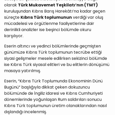
olarak
Türk Mukavemet Teşkilatı’nın (TMT)
kuruluşundan Kıbrıs Barış Harekâtı’na kadar geçen
süreçte
Kıbrıs Türk toplumunun
verdiği var oluş
mücadelesi ve örgütlenme faaliyetlerine dair
derinlikli analizler ise beşinci bölümde okuru
karşılıyor.
Eserin altıncı ve yedinci bölümlerinde geçmişten
günümüze Kıbrıs Türk toplumunun tecrübe ettiği
siyasi gelişmeler mesele edilirken sekizinci bölümde
ise Kıbrıs Türk siyasal elitleri ve bu elitlerin dönüşümü
masaya yatırılmış.
Eserin, “Kıbrıs Türk Toplumunda Ekonominin Dünü
Bugünü” başlığıyla dikkat çeken dokuzuncu
bölümünde de İngiliz idaresi ve Kıbrıs Cumhuriyeti
dönemlerinde yoğunlaşan Rum saldırıları sonucu
Kıbrıs Türk toplumunun üretim olanaklarından nasıl
dışlandığı incelenmiş.