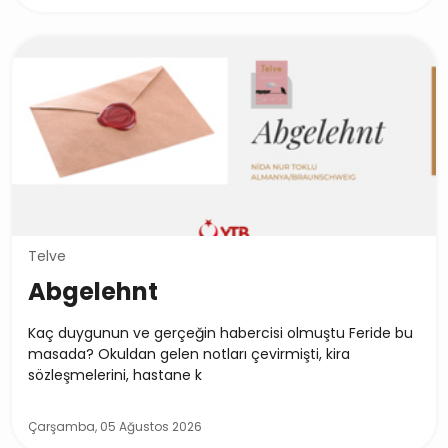
Telve
Abgelehnt
Kaç duygunun ve gerçeğin habercisi olmuştu Feride bu
masada? Okuldan gelen notları çevirmişti, kira
sözleşmelerini, hastane k
Çarşamba, 05 Ağustos 2026