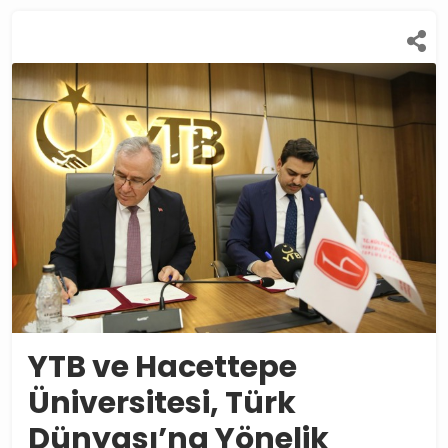
YTB ve Hacettepe
Üniversitesi, Türk
Dünyası’na Yönelik