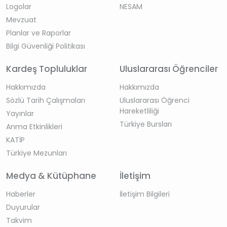
Logolar
NESAM
Mevzuat
Planlar ve Raporlar
Bilgi Güvenliği Politikası
Kardeş Topluluklar
Uluslararası Öğrenciler
Hakkımızda
Hakkımızda
Sözlü Tarih Çalışmaları
Uluslararası Öğrenci
Hareketliliği
Yayınlar
Türkiye Bursları
Anma Etkinlikleri
KATİP
Türkiye Mezunları
Medya & Kütüphane
İletişim
Haberler
İletişim Bilgileri
Duyurular
Takvim