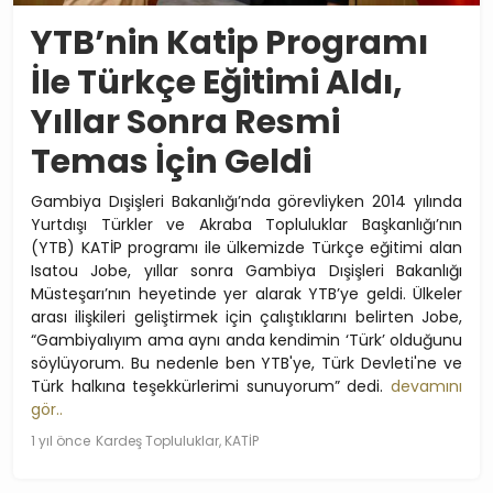
YTB’nin Katip Programı
İle Türkçe Eğitimi Aldı,
Yıllar Sonra Resmi
Temas İçin Geldi
Gambiya Dışişleri Bakanlığı’nda görevliyken 2014 yılında
Yurtdışı Türkler ve Akraba Topluluklar Başkanlığı’nın
(YTB) KATİP programı ile ülkemizde Türkçe eğitimi alan
Isatou Jobe, yıllar sonra Gambiya Dışişleri Bakanlığı
Müsteşarı’nın heyetinde yer alarak YTB’ye geldi. Ülkeler
arası ilişkileri geliştirmek için çalıştıklarını belirten Jobe,
“Gambiyalıyım ama aynı anda kendimin ‘Türk’ olduğunu
söylüyorum. Bu nedenle ben YTB'ye, Türk Devleti'ne ve
Türk halkına teşekkürlerimi sunuyorum” dedi.
devamını
gör..
1 yıl önce
Kardeş Topluluklar, KATİP